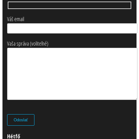
Váš email
Vaša správa (voliteľné)
Hétfő