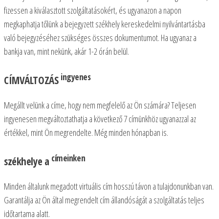
fizessen a kiválasztott szolgáltatásokért, és ugyanazon a napon
megkaphatja tőlünk a bejegyzett székhely kereskedelmi nyilvántartásba
való bejegyzéséhez szükséges összes dokumentumot. Ha ugyanaz a
bankja van, mint nekünk, akár 1-2 órán belül.
ingyenes
CÍMVÁLTOZÁS
Megállt velünk a címe, hogy nem megfelelő az Ön számára? Teljesen
ingyenesen megváltoztathatja a következő 7 címünkhöz ugyanazzal az
értékkel, mint Ön megrendelte. Még minden hónapban is.
címeinken
székhelye a
Minden általunk megadott virtuális cím hosszú távon a tulajdonunkban van.
Garantálja az Ön által megrendelt cím állandóságát a szolgáltatás teljes
időtartama alatt.