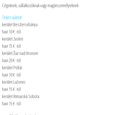
Cégeknek, vállalkozóknak vagy magánszemélyeknek
Teljes ajánlat
kerület Besztercebánya
havi 10 € -tól
kerület Zvolen
havi 15 € -tól
kerület Žiar nad Hronom
havi 20 € -tól
kerület Poltár
havi 10 € -tól
kerület Lučenec
havi 15 € -tól
kerület Rimavská Sobota
havi 15 € -tól