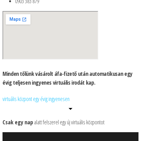
0903 383 879
Minden tőlünk vásárolt áfa-fizető után automatikusan egy
évig teljesen ingyenes virtuális irodát kap.
virtuális központ egy évig ingyenesen
Csak egy nap
alatt felszerel egy új virtuális központot