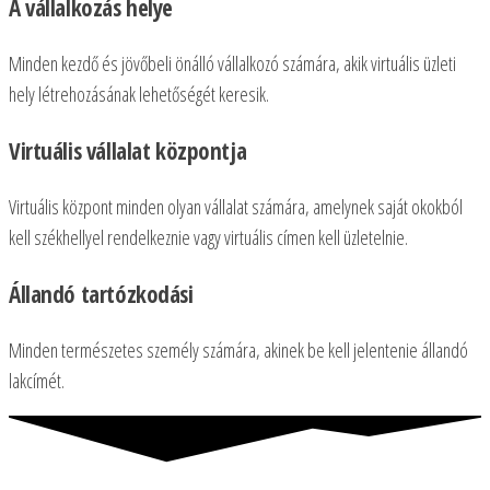
A vállalkozás helye
Minden kezdő és jövőbeli önálló vállalkozó számára, akik virtuális üzleti
hely létrehozásának lehetőségét keresik.
Virtuális vállalat központja
Virtuális központ minden olyan vállalat számára, amelynek saját okokból
kell székhellyel rendelkeznie vagy virtuális címen kell üzletelnie.
Állandó tartózkodási
Minden természetes személy számára, akinek be kell jelentenie állandó
lakcímét.